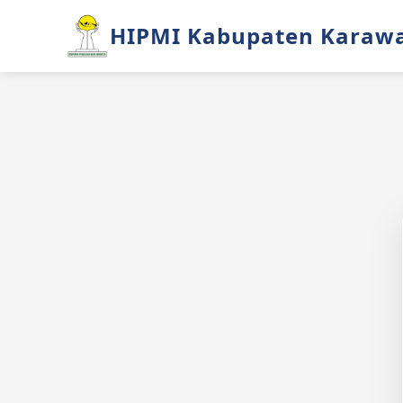
HIPMI Kabupaten Karaw