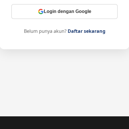
Login dengan Google
Belum punya akun?
Daftar sekarang