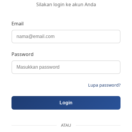
Silakan login ke akun Anda
Email
Password
Lupa password?
Login
ATAU