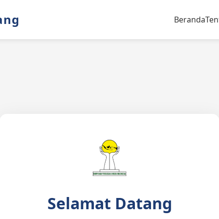
ang
Beranda
Ten
Selamat Datang